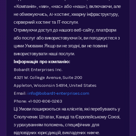
«Компанія», «ми», «нас» або «наш»), включаючи, але
не обмежуючись, AI-хостинг, хмарну інфраструктуру,
серверний хостинг та ІТ-послуги.
Отримуючи доступ до нашого веб-сайту, платформ
або послуг або використовуючи їх, ви погоджуєтеся з
цими Умовами. Якщо ви не згодні, ви не повинні
використовувати наші послуги.
Інформація про компанію:
Bobardt Enterprises Inc.
4321 W. College Avenue, Suite 200
Appleton, Wisconsin 54914, United States
Email:
info@bobardt-enterprises.com
Phone: +1-920-806-0263
Ці Умови поширюються на клієнтів, які перебувають у
Сполучених Штатах, Канаді та Європейському Союзі,
з урахуванням положень, специфічних для
відповідних юрисдикцій, викладених нижче.