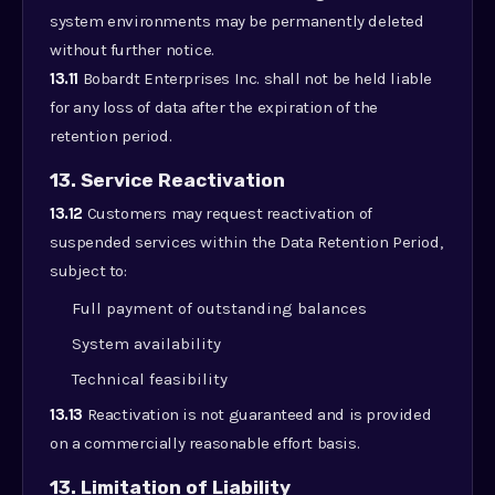
system environments may be permanently deleted
without further notice.
13.11
Bobardt Enterprises Inc. shall not be held liable
for any loss of data after the expiration of the
retention period.
13. Service Reactivation
13.12
Customers may request reactivation of
suspended services within the Data Retention Period,
subject to:
Full payment of outstanding balances
System availability
Technical feasibility
13.13
Reactivation is not guaranteed and is provided
on a commercially reasonable effort basis.
13. Limitation of Liability