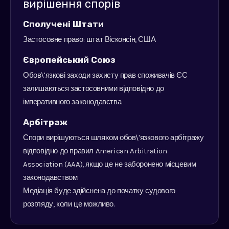
вирішення спорів
Сполучені Штати
Застосовне право: штат Вісконсін, США
Європейський Союз
Обов\'язкові заходи захисту прав споживачів ЄС
залишаються застосовними відповідно до
імперативного законодавства.
Арбітраж
Спори вирішуються шляхом обов\'язкового арбітражу
відповідно до правил American Arbitration
Association (AAA), якщо це не заборонено місцевим
законодавством.
Медіація буде здійснена до початку судового
розгляду, коли це можливо.