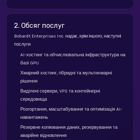
2. Обсяг послуг
Bobardt Enterprises Inc. надає, крім іншого, наступні
послуги:
AI-хостинг та обчислювальна інфраструктура на
базі GPU
Хмарний хостинг, гібридні та мультихмарні
рішення
Виділені сервери, VPS та контейнерні
середовища
Розгортання, масштабування та оптимізація AI-
навантажень
Резервне копіювання даних, резервування та
аварійне відновлення