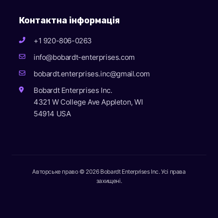
Контактна інформація
+1 920-806-0263
info@bobardt-enterprises.com
bobardt.enterprises.inc@gmail.com
Bobardt Enterprises Inc.
4321 W College Ave Appleton, WI
54914 USA
Авторське право © 2026 Bobardt Enterprises Inc. Усі права
захищені.