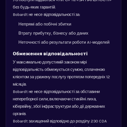
без будь-яких гарантій.
Bobardt не несе відповідальності за:
Непрямі або побічні збитки
Втрату прибутку, бізнесу або даних
Неточності або результати роботи AI-моделей
Обмеження відповідальності
У максимально допустимій законом мірі
відповідальність обмежується сумою, сплаченою
клієнтом за уражену послугу протягом попередніх 12
місяців.
Bobardt не несе відповідальності за обставини
непереборної сили, включаючи стихійні лиха,
кібервійну, збої інфраструктури або дії державних
органів.
Bobardt захищений відповідно до розділу 230 CDA