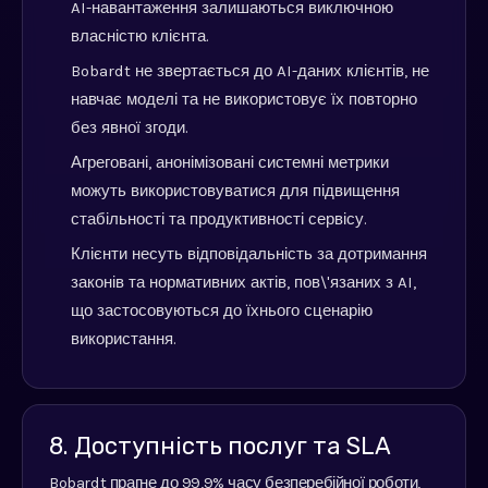
AI-навантаження залишаються виключною
власністю клієнта.
Bobardt не звертається до AI-даних клієнтів, не
навчає моделі та не використовує їх повторно
без явної згоди.
Агреговані, анонімізовані системні метрики
можуть використовуватися для підвищення
стабільності та продуктивності сервісу.
Клієнти несуть відповідальність за дотримання
законів та нормативних актів, пов\'язаних з AI,
що застосовуються до їхнього сценарію
використання.
8. Доступність послуг та SLA
Bobardt прагне до 99,9% часу безперебійної роботи,