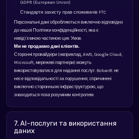
GDPR (European Union)
Стандарти захисту прав споживачів FTC
Персональні дані обробляються виключно відповідно
до нашої Політики конфіденційності, яка є
невід\'ємною частиною цих Умов.
Ми не продаємо дані клієнтів.
Сторонні провайдери (наприклад, AWS, Google Cloud,
Microsoft, мережеві партнери) можуть
використовуватися для надання послуг. Bobardt не
несе відповідальності за порушення, спричинені
виключно сторонньою інфраструктурою, що
знаходиться поза розумним контролем.
7. AI-послуги та використання
даних