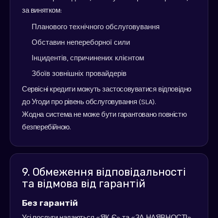
за винятком:
Планового технічного обслуговування
Обставин непереборної сили
Інцидентів, спричинених клієнтом
Збоїв зовнішніх провайдерів
Сервісні кредити можуть застосовуватися відповідно
до Угоди про рівень обслуговування (SLA).
Жодна система не може бути гарантовано повністю
безперебійною.
9. Обмеження відповідальності
та відмова від гарантій
Без гарантій
Усі послуги надаються «ЯК Є» та «ЗА НАЯВНОСТІ»