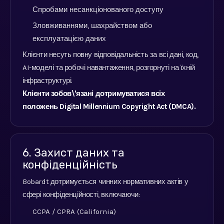
Спробами несанкціонованого доступу
Зловживаннями, шахрайством або
експлуатацією даних
Клієнти несуть повну відповідальність за всі дані, код,
AI-моделі та робочі навантаження, розгорнуті на їхній
інфраструктурі.
Клієнти зобов\'язані дотримуватися всіх
положень Digital Millennium Copyright Act (DMCA).
6. Захист даних та
конфіденційність
Bobardt дотримується чинних нормативних актів у
сфері конфіденційності, включаючи:
CCPA / CPRA (California)