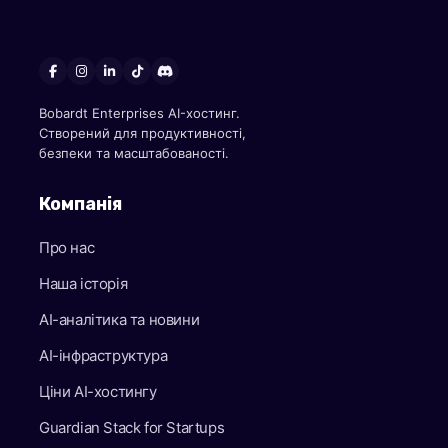
Bobardt Enterprises AI-хостинг.
Створений для продуктивності,
безпеки та масштабованості.
Компанія
Про нас
Наша історія
AI-аналітика та новини
AI-інфраструктура
Ціни AI-хостингу
Guardian Stack for Startups