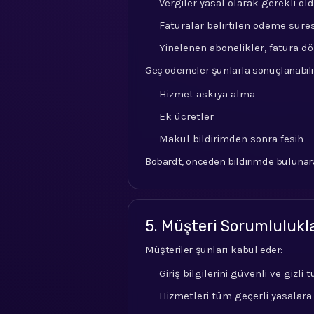
Vergiler yasal olarak gerekli o
Faturalar belirtilen ödeme süres
Yinelenen abonelikler, fatura d
Geç ödemeler şunlarla sonuçlanabili
Hizmet askıya alma
Ek ücretler
Makul bildirimden sonra fesih
Bobardt, önceden bildirimde bulunara
5. Müşteri Sorumlulukl
Müşteriler şunları kabul eder:
Giriş bilgilerini güvenli ve gizli
Hizmetleri tüm geçerli yasalar