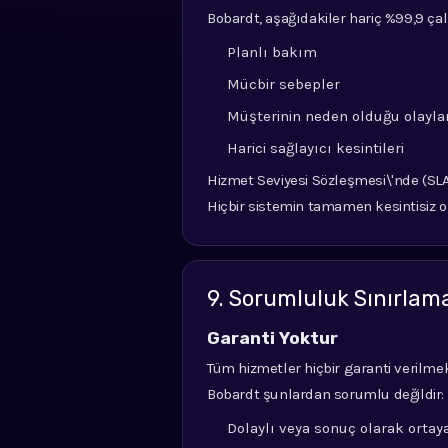
Bobardt, aşağıdakiler hariç %99,9 ça
Planlı bakım
Mücbir sebepler
Müşterinin neden olduğu olayla
Harici sağlayıcı kesintileri
Hizmet Seviyesi Sözleşmesi\'nde (SLA)
Hiçbir sistemin tamamen kesintisiz o
9. Sorumluluk Sınırla
Garanti Yoktur
Tüm hizmetler hiçbir garanti verilm
Bobardt şunlardan sorumlu değildir:
Dolaylı veya sonuç olarak ortay