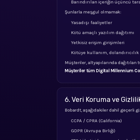
Barındırılan içeriğin üçüncü ta
Şunlarla meşgul olmamak:
Yasadışı faaliyetler
Kötü amaçlı yazılım dağıtımı
Yetkisiz erişim girişimleri
Kötüye kullanım, dolandırıcılık 
Müşteriler, altyapılarında dağıtılan 
Müşteriler tüm Digital Millennium C
6. Veri Koruma ve Gizlili
Bobardt, aşağıdakiler dahil geçerli g
CCPA / CPRA (California)
GDPR (Avrupa Birliği)