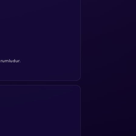
sorumludur.