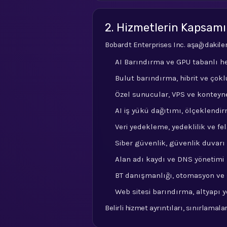
2. Hizmetlerin Kapsamı
Bobardt Enterprises Inc. aşağıdakil
AI Barındırma ve GPU tabanlı h
Bulut barındırma, hibrit ve çok
Özel sunucular, VPS ve konteyn
AI iş yükü dağıtımı, ölçeklendi
Veri yedekleme, yedeklilik ve f
Siber güvenlik, güvenlik duvarı
Alan adı kaydı ve DNS yönetimi
BT danışmanlığı, otomasyon ve
Web sitesi barındırma, altyapı 
Belirli hizmet ayrıntıları, sınırlamal