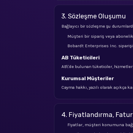
3. Sözleşme Oluşumu
Bağlayıcı bir sözleşme şu durumlard
Müşteri bir sipariş veya aboneli
Bobardt Enterprises Inc. sipariş
AB Tüketicileri
AB\'de bulunan tüketiciler, hizmetle
Kurumsal Müşteriler
Cayma hakkı, yazılı olarak açıkça kar
4. Fiyatlandırma, Fatu
Fiyatlar, müşteri konumuna bağl