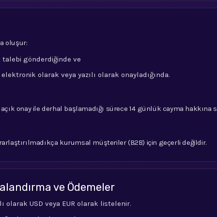
a oluşur:
k talebi gönderdiğinde ve
i elektronik olarak veya yazılı olarak onayladığında.
r açık onay ile derhal başlamadığı sürece 14 günlük cayma hakkına sah
arlaştırılmadıkça kurumsal müşteriler (B2B) için geçerli değildir.
ralandırma ve Ödemeler
ı olarak USD veya EUR olarak listelenir.