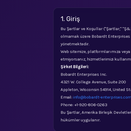
1. Giriş
Bu Şartlar ve Koşullar ("Şartlar," "Ş&
olmamak üzere Bobardt Enterprises Inc
yönetmektedir.
Web sitemize, platformlarımıza veya 
etmiyorsanız, hizmetlerimizi kullanm
Şirket Bilgileri:
Bobardt Enterprises Inc.
4321 W. College Avenue, Suite 200
Appleton, Wisconsin 54914, United St
Email:
info@bobardt-enterprises.co
Phone: +1-920-806-0263
Bu Şartlar, Amerika Birleşik Devletler
hükümler uygulanır.