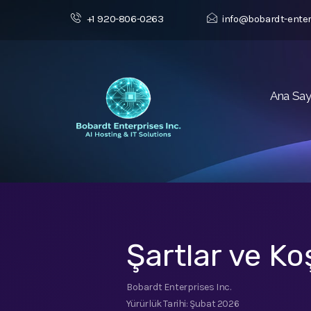
+1 920-806-0263
info@bobardt-ente
Ana Sa
Şartlar ve Ko
Bobardt Enterprises Inc.
Yürürlük Tarihi: Şubat 2026