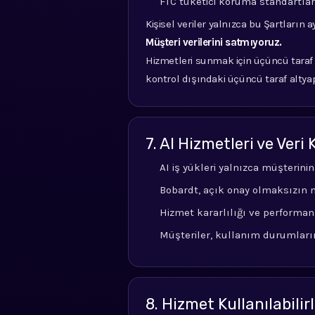
FTC tüketici koruma standartlar
Kişisel veriler yalnızca bu Şartların 
Müşteri verilerini satmıyoruz.
Hizmetleri sunmak için üçüncü taraf s
kontrol dışındaki üçüncü taraf altya
7. AI Hizmetleri ve Veri
AI iş yükleri yalnızca müşterinin
Bobardt, açık onay olmaksızın m
Hizmet kararlılığı ve performansı
Müşteriler, kullanım durumların
8. Hizmet Kullanılabilir