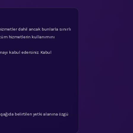
 hizmetler dahil ancak bunlarla sınırlı
n tüm hizmetlerin kullanımını
mayı kabul edersiniz. Kabul
aşağıda belirtilen yetki alanına özgü