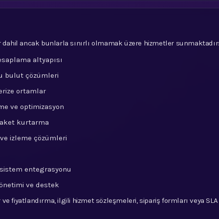
er dahil ancak bunlarla sınırlı olmamak üzere hizmetler sunmaktadır
esaplama altyapısı
lu bulut çözümleri
erize ortamlar
rme ve optimizasyon
elaket kurtarma
 ve izleme çözümleri
 sistem entegrasyonu
yönetimi ve destek
ar ve fiyatlandırma, ilgili hizmet sözleşmeleri, sipariş formları veya S