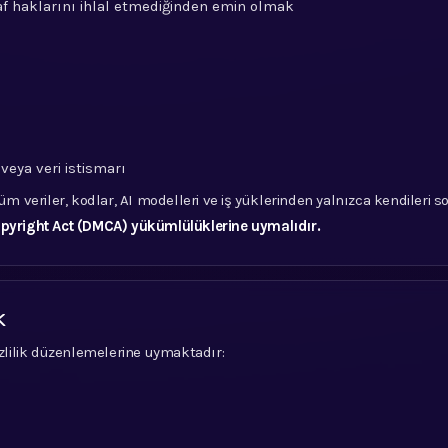
raf haklarını ihlal etmediğinden emin olmak
veya veri istismarı
tüm veriler, kodlar, AI modelleri ve iş yüklerinden yalnızca kendileri 
opyright Act (DMCA) yükümlülüklerine uymalıdır.
k
izlilik düzenlemelerine uymaktadır: