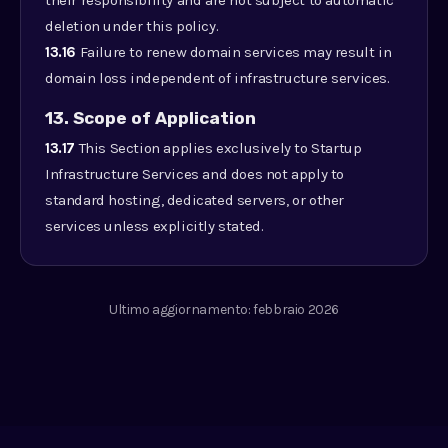
their responsibility and are not subject to automatic
deletion under this policy.
13.16
Failure to renew domain services may result in
domain loss independent of infrastructure services.
13. Scope of Application
13.17
This Section applies exclusively to Startup
Infrastructure Services and does not apply to
standard hosting, dedicated servers, or other
services unless explicitly stated.
Ultimo aggiornamento: febbraio 2026