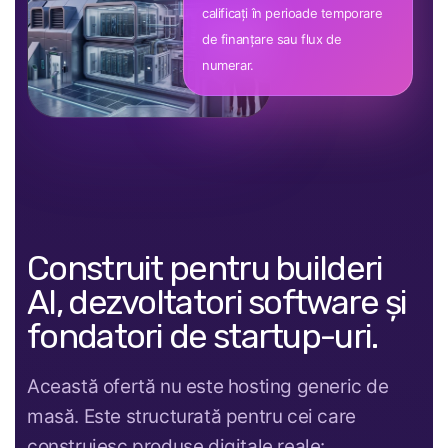
calificați în perioade temporare
de finanțare sau flux de
numerar.
Construit pentru builderi
AI, dezvoltatori software și
fondatori de startup-uri.
Această ofertă nu este hosting generic de
masă. Este structurată pentru cei care
construiesc produse digitale reale: