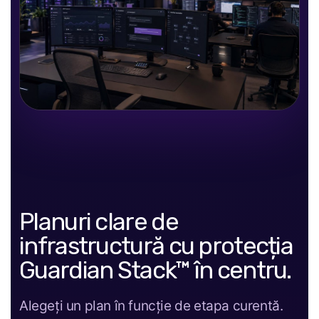
Planuri clare de
infrastructură cu protecția
Guardian Stack™ în centru.
Alegeți un plan în funcție de etapa curentă.