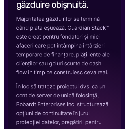
găzduire obișnuită.
Majoritatea găzduirilor se termină
când plata eșuează. Guardian Stack™
este creat pentru fondatori și mici
afaceri care pot întâmpina întârzieri
temporare de finanțare, plăți lente ale
clienților sau goluri scurte de cash
flow în timp ce construiesc ceva real.
În loc să trateze proiectul dvs. ca un
cont de server de unică folosință,
Bobardt Enterprises Inc. structurează
opțiuni de continuitate în jurul
protecției datelor, pregătirii pentru