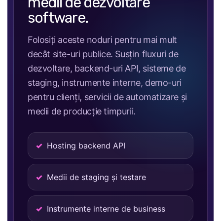
medii de dezvoltare
software.
Folosiți aceste noduri pentru mai mult
decât site-uri publice. Susțin fluxuri de
dezvoltare, backend-uri API, sisteme de
staging, instrumente interne, demo-uri
pentru clienți, servicii de automatizare și
medii de producție timpurii.
Hosting backend API
Medii de staging și testare
Instrumente interne de business