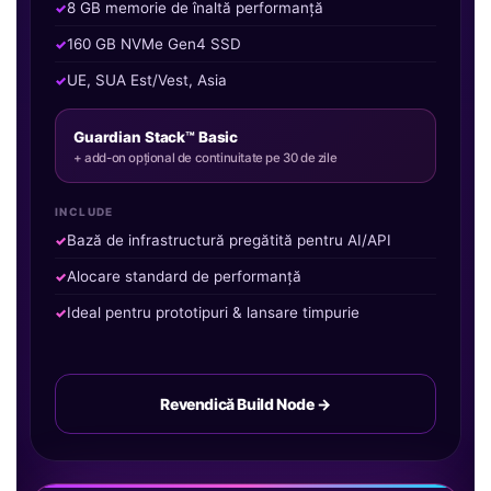
8 GB memorie de înaltă performanță
160 GB NVMe Gen4 SSD
UE, SUA Est/Vest, Asia
Guardian Stack™ Basic
+ add-on opțional de continuitate pe 30 de zile
INCLUDE
Bază de infrastructură pregătită pentru AI/API
Alocare standard de performanță
Ideal pentru prototipuri & lansare timpurie
Revendică Build Node →