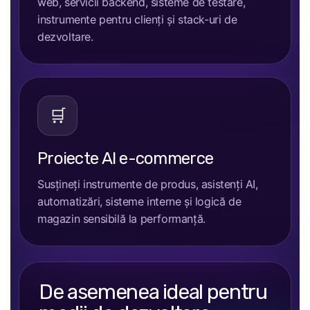
web, servicii backend, sisteme de testare,
instrumente pentru clienți și stack-uri de
dezvoltare.
🛒
Proiecte AI e-commerce
Susțineți instrumente de produs, asistenți AI,
automatizări, sisteme interne și logică de
magazin sensibilă la performanță.
De asemenea ideal pentru