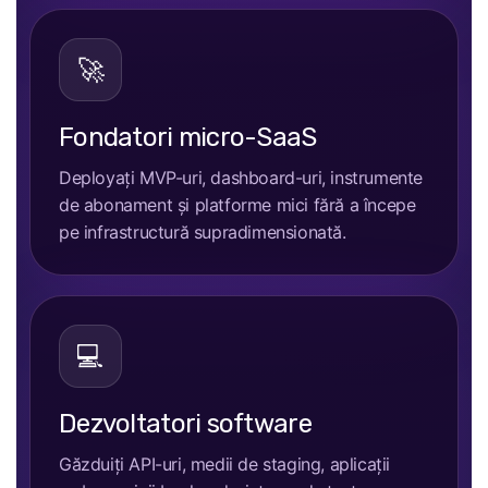
🚀
Fondatori micro-SaaS
Deployați MVP-uri, dashboard-uri, instrumente
de abonament și platforme mici fără a începe
pe infrastructură supradimensionată.
💻
Dezvoltatori software
Găzduiți API-uri, medii de staging, aplicații