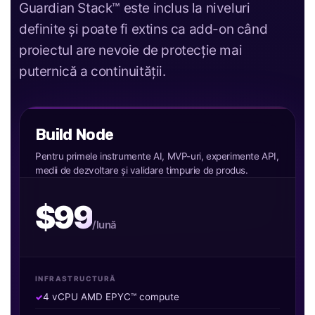
Guardian Stack™ este inclus la niveluri
definite și poate fi extins ca add-on când
proiectul are nevoie de protecție mai
puternică a continuității.
Build Node
Pentru primele instrumente AI, MVP-uri, experimente API,
medii de dezvoltare și validare timpurie de produs.
$99
/lună
INFRASTRUCTURĂ
4 vCPU AMD EPYC™ compute