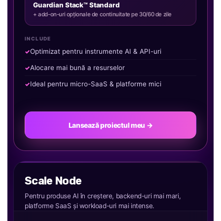
Guardian Stack™ Standard
+ add-on-uri opționale de continuitate pe 30/60 de zile
INCLUDE
Optimizat pentru instrumente AI & API-uri
Alocare mai bună a resurselor
Ideal pentru micro-SaaS & platforme mici
Lansează proiectul meu →
Scale Node
Pentru produse AI în creștere, backend-uri mai mari,
platforme SaaS și workload-uri mai intense.