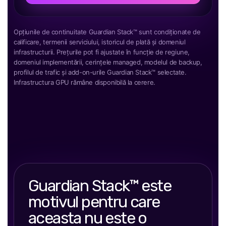
Opțiunile de continuitate Guardian Stack™ sunt condiționate de
calificare, termenii serviciului, istoricul de plată și domeniul
infrastructurii. Prețurile pot fi ajustate în funcție de regiune,
domeniul implementării, cerințele managed, modelul de backup,
profilul de trafic și add-on-urile Guardian Stack™ selectate.
Infrastructura GPU rămâne disponibilă la cerere.
Guardian Stack™ este
motivul pentru care
aceasta nu este o