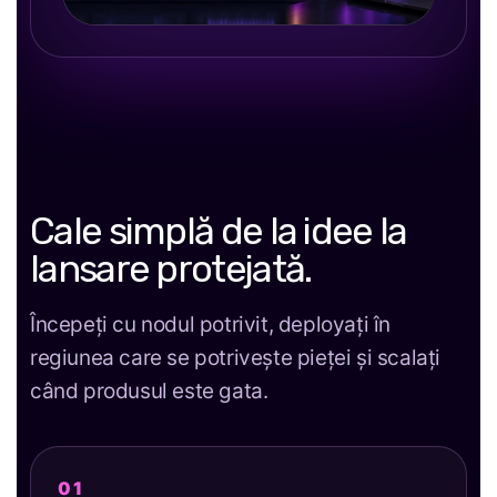
Cale simplă de la idee la
lansare protejată.
Începeți cu nodul potrivit, deployați în
regiunea care se potrivește pieței și scalați
când produsul este gata.