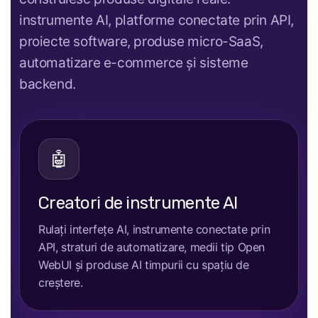
instrumente AI, platforme conectate prin API,
proiecte software, produse micro-SaaS,
automatizare e-commerce și sisteme
backend.
🤖
Creatori de instrumente AI
Rulați interfețe AI, instrumente conectate prin
API, straturi de automatizare, medii tip Open
WebUI și produse AI timpurii cu spațiu de
creștere.