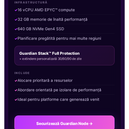
INFRASTRUCTURĂ
16 vCPU AMD EPYC™ compute
32 GB memorie de înaltă performanță
640 GB NVMe Gen4 SSD
Planificare pregătită pentru mai multe regiuni
Guardian Stack™ Full Protection
+ extindere personalizată 30/60/90 de zile
INCLUDE
Alocare prioritară a resurselor
Abordare orientată pe izolare de performanță
Ideal pentru platforme care generează venit
Securizează Guardian Node →