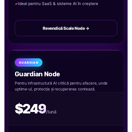
Ideal pentru SaaS & sisteme AI în creștere
Revendică Scale Node →
GUARDIAN
Guardian Node
Pentru infrastructură AI critică pentru afacere, unde
uptime-ul, protecția și recuperarea contează.
$249
/lună