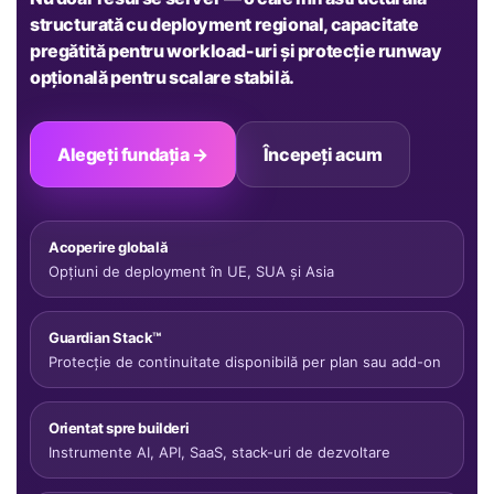
structurată cu deployment regional, capacitate
pregătită pentru workload-uri și protecție runway
opțională pentru scalare stabilă.
Alegeți fundația →
Începeți acum
Acoperire globală
Opțiuni de deployment în UE, SUA și Asia
Guardian Stack™
Protecție de continuitate disponibilă per plan sau add-on
Orientat spre builderi
Instrumente AI, API, SaaS, stack-uri de dezvoltare