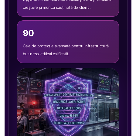
creștere și muncă susținută de clienți.
90
Cale de protecție avansată pentru infrastructură
business-critical calificată.