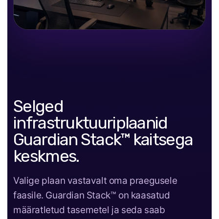
Selged
infrastruktuuriplaanid
Guardian Stack™ kaitsega
keskmes.
Valige plaan vastavalt oma praegusele
faasile. Guardian Stack™ on kaasatud
määratletud tasemetel ja seda saab