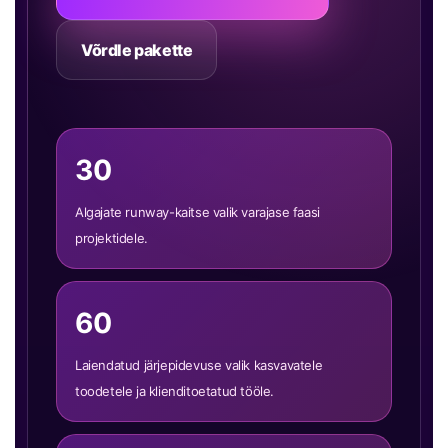
Võrdle pakette
30
Algajate runway-kaitse valik varajase faasi
projektidele.
60
Laiendatud järjepidevuse valik kasvavatele
toodetele ja klienditoetatud tööle.