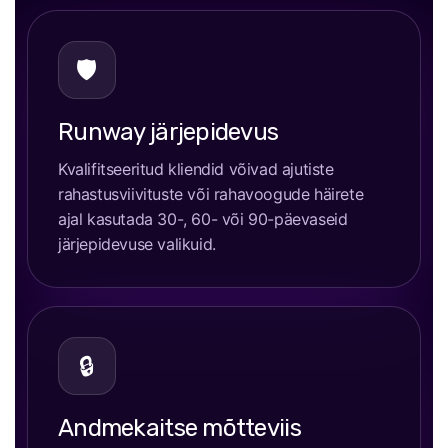
🛡
Runway järjepidevus
Kvalifitseeritud kliendid võivad ajutiste
rahastusviivituste või rahavoogude häirete
ajal kasutada 30-, 60- või 90-päevaseid
järjepidevuse valikuid.
🔒
Andmekaitse mõtteviis