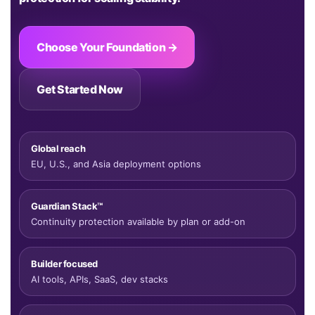
Choose Your Foundation →
Get Started Now
Global reach
EU, U.S., and Asia deployment options
Guardian Stack™
Continuity protection available by plan or add-on
Builder focused
AI tools, APIs, SaaS, dev stacks