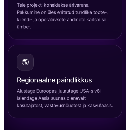
Teie projekti koheldakse ärivarana.
Pakkumine on üles ehitatud tundlike toote-,
kliendi- ja operatiivsete andmete kaitsmise
ümber.
🌎
Regionaalne paindlikkus
Alustage Euroopas, juurutage USA-s või
laiendage Aasia suunas olenevalt
kasutajatest, vastavusnõuetest ja kasvufaasis.