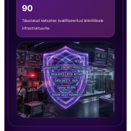
90
Täiustatud kaitsetee kvalifitseeritud ärikriitilisele
infrastruktuurile.