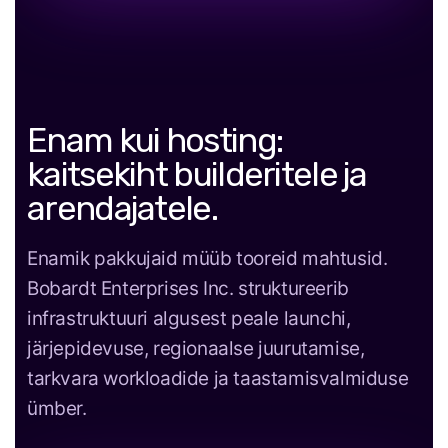
Enam kui hosting:
kaitsekiht builderitele ja
arendajatele.
Enamik pakkujaid müüb tooreid mahtusid.
Bobardt Enterprises Inc. struktureerib
infrastruktuuri algusest peale launchi,
järjepidevuse, regionaalse juurutamise,
tarkvara workloadide ja taastamisvalmiduse
ümber.