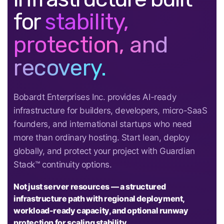
for
stability,
protection, and
recovery.
Bobardt Enterprises Inc. provides AI-ready
infrastructure for builders, developers, micro-SaaS
founders, and international startups who need
more than ordinary hosting. Start lean, deploy
globally, and protect your project with Guardian
Stack™ continuity options.
Not just server resources — a structured
infrastructure path with regional deployment,
workload-ready capacity, and optional runway
protection for scaling stability.