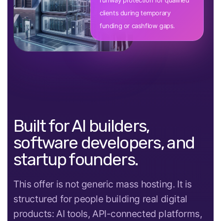
runway protection for qualified
clients during temporary
funding or cashflow gaps.
Built for AI builders,
software developers, and
startup founders.
This offer is not generic mass hosting. It is
structured for people building real digital
products: AI tools, API-connected platforms,