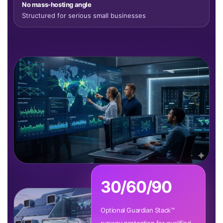
No mass-hosting angle
Structured for serious small businesses
30/60/90
Optional Guardian Stack™