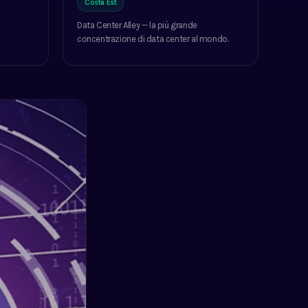
Costa Est
Data Center Alley — la più grande
concentrazione di data center al mondo.