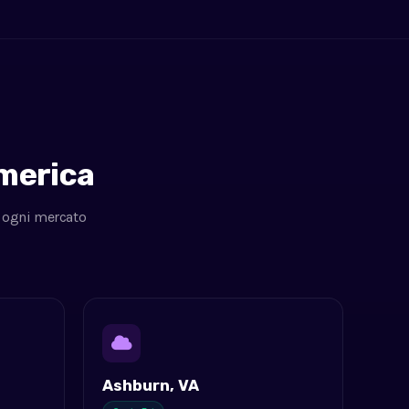
America
n ogni mercato
Ashburn, VA