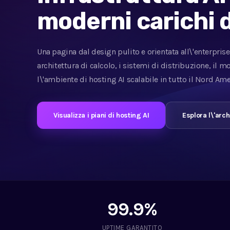
moderni carichi d
Una pagina dal design pulito e orientata all\'enterprise 
architettura di calcolo, i sistemi di distribuzione, il m
l\'ambiente di hosting AI scalabile in tutto il Nord Ame
Visualizza i piani di hosting AI
Esplora l\'arch
99.9%
UPTIME GARANTITO