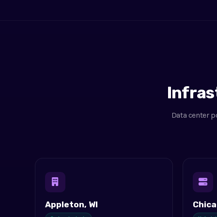
Infras
Data center p
Appleton, WI
Chica