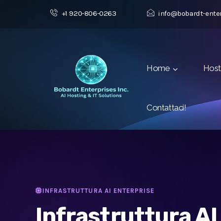
+1 920-806-0263
info@bobardt-ente
Home
Hos
Contattaci!
INFRASTRUTTURA AI ENTERPRISE
Infrastruttura AI