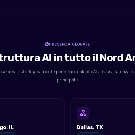
PRESENZA GLOBALE
truttura AI in tutto il Nord 
osizionati strategicamente per offrire calcolo AI a bassa latenza i
principale.
go, IL
Dallas, TX