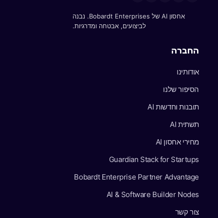
אחסון AI של Bobardt Enterprises. נבנה
לביצועים, אבטחה ומדרגיות.
החברה
אודותינו
הסיפור שלנו
תובנות וחדשות AI
תשתית AI
מחירי אחסון AI
Guardian Stack for Startups
Bobardt Enterprise Partner Advantage
AI & Software Builder Nodes
צור קשר