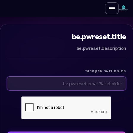
החלף ניווט
be.pwreset.title
be.pwreset.description
כתובת דואר אלקטרוני